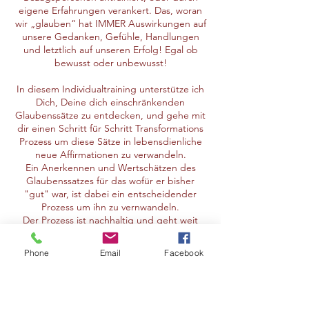
eigene Erfahrungen verankert. Das, woran
wir „glauben“ hat IMMER Auswirkungen auf
unsere Gedanken, Gefühle, Handlungen
und letztlich auf unseren Erfolg! Egal ob
bewusst oder unbewusst!
In diesem Individualtraining unterstütze ich
Dich, Deine dich einschränkenden
Glaubenssätze zu entdecken, und gehe mit
dir einen Schritt für Schritt Transformations
Prozess um diese Sätze in lebensdienliche
neue Affirmationen zu verwandeln.
Ein Anerkennen und Wertschätzen des
Glaubenssatzes für das wofür er bisher
"gut" war, ist dabei ein entscheidender
Prozess um ihn zu vernwandeln.
Der Prozess ist nachhaltig und geht weit
über eine Neuformulierung eines satzes
Phone
Email
Facebook