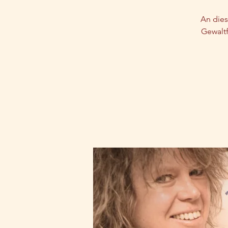
An dies
Gewaltf