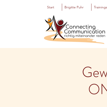
Start
Brigitte Puhr
Training
Gew
ON