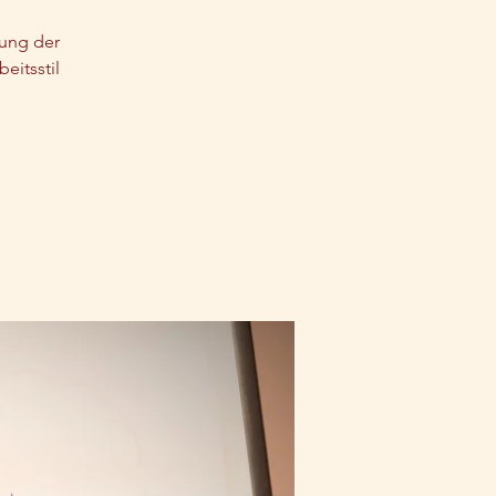
tung der
eitsstil