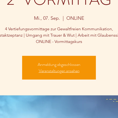
Mi., 07. Sep.
  |  
ONLINE
4 Vertiefungsvormittage zur Gewaltfreien Kommunikation,
staktzeptanz | Umgang mit Trauer & Wut | Arbeit mit Glaubenss
Anmeldung abgeschlossen
Veranstaltungen ansehen