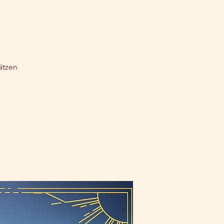
ätzen