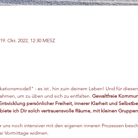
 19. Okt. 2022, 12:30 MESZ
ationsmodell" - es ist 
, hin zu
in deinem Leben! Und für diesen
ahmen, um zu üben und sich zu entfalten. 
Gewaltfreie Kommunik
 Entwicklung
 persönlicher Freiheit, innerer Klarheit und Selbst
biete ich Dir solch vertrauensvolle Räume, mit kleinen Grupp
 uns noch intensiver mit den eigenen inneren Prozessen besc
i Vormittage widmen. 