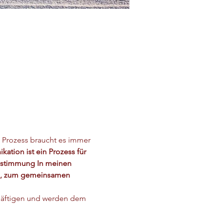
 Prozess braucht es immer 
ation ist 
ein Prozess für 
bestimmung 
In meinen 
en, zum gemeinsamen 
häftigen und werden dem 