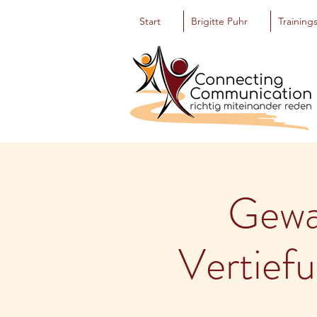
Start
Brigitte Puhr
Training
Gewa
Vertief