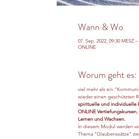
Wann & Wo
07. Sep. 2022, 09:30 MESZ –
ONLINE
Worum geht es:
viel mehr als ein "Kommunik
wieder einen geschützten R
spirituelle und individuelle
ONLINE Vertiefungskursen, 
Lernen und Wachsen.
In diesem Modul werden wir
Thema "Glaubenssätze" zwe