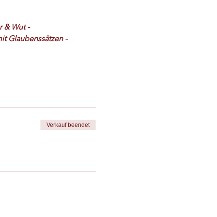
 & Wut - 
it Glaubenssätzen - 
Verkauf beendet