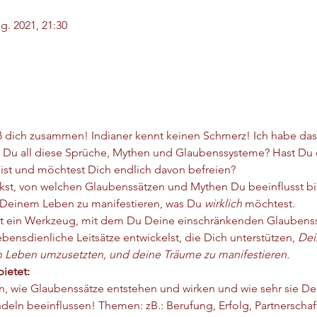
g. 2021, 21:30
ß dich zusammen! Indianer kennt keinen Schmerz! Ich habe das n
st Du all diese Sprüche, Mythen und Glaubenssysteme? Hast Du 
bist und möchtest Dich endlich davon befreien?
eckst, von welchen Glaubenssätzen und Mythen Du beeinflusst bi
 Deinem Leben zu manifestieren, was Du 
wirklich
 möchtest.
ältst ein Werkzeug, mit dem Du Deine einschränkenden Glaubenss
bensdienliche Leitsätze entwickelst, die Dich unterstützen,
 Dei
m Leben umzusetzten, und deine Träume zu manifestieren.
ietet:
n, wie Glaubenssätze entstehen und wirken und wie sehr sie 
deln beeinflussen! Themen: zB.: Berufung, Erfolg, Partnerschaf