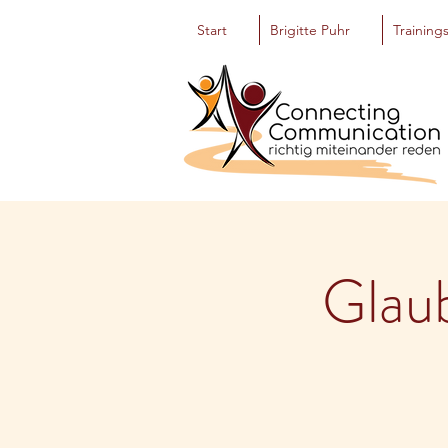
Start
Brigitte Puhr
Training
Glaub