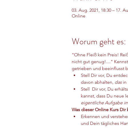
03. Aug. 2021, 18:30 – 17. Au
Online
Worum geht es:
"Ohne Fleiß kein Preis! Rei
nicht gut genug!...." Kenn
getrieben und beeinflusst 
Stell Dir vor, Du entd
davon abhalten, 
das
 in
Stell  Dir vor, Du erh
kannst, dass Du neue le
eigentliche Aufgabe i
Was dieser Online Kurs Dir b
Erkennen und verstehe
und Dein tägliches Han