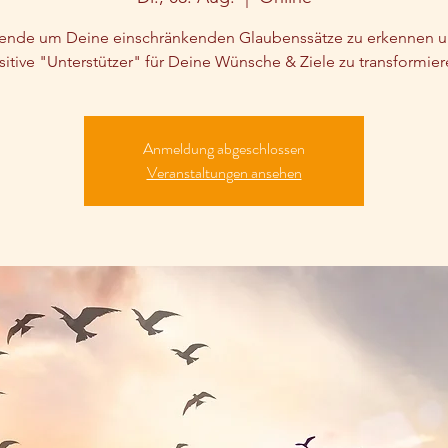
ende um Deine einschränkenden Glaubenssätze zu erkennen u
Anmeldung abgeschlossen
Veranstaltungen ansehen