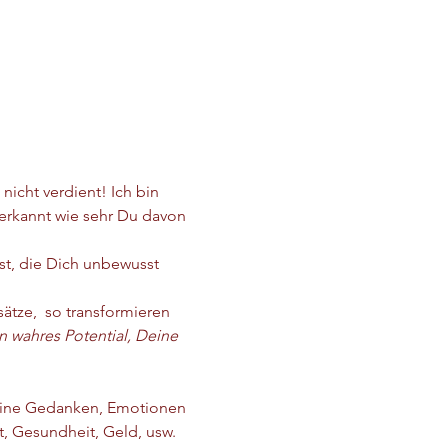
icht verdient! Ich bin 
erkannt wie sehr Du davon 
st, die Dich unbewusst 
ätze,  so transformieren 
n wahres Potential, Deine 
Deine Gedanken, Emotionen 
t, Gesundheit, Geld, usw.