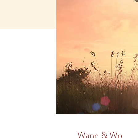
Wann & Wo