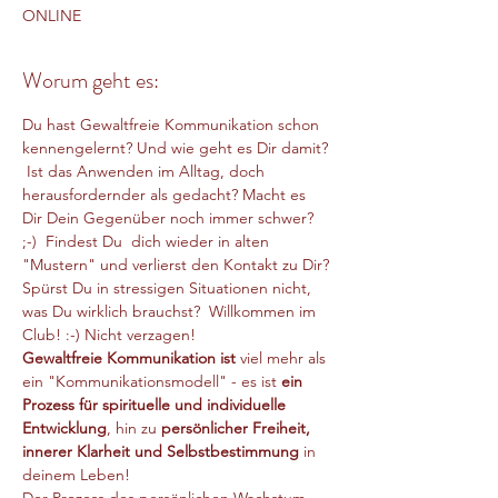
ONLINE
Worum geht es:
Du hast Gewaltfreie Kommunikation schon 
kennengelernt? Und wie geht es Dir damit? 
 Ist das Anwenden im Alltag, doch 
herausfordernder als gedacht? Macht es 
Dir Dein Gegenüber noch immer schwer? 
;-)  Findest Du  dich wieder in alten 
"Mustern" und verlierst den Kontakt zu Dir? 
Spürst Du in stressigen Situationen nicht, 
was Du wirklich brauchst?  Willkommen im 
Club! :-) Nicht verzagen!
Gewaltfreie Kommunikation ist 
viel mehr als 
ein "Kommunikationsmodell" - es ist 
ein 
Prozess für spirituelle und individuelle 
Entwicklung
, hin zu
 persönlicher Freiheit, 
innerer Klarheit und Selbstbestimmung 
in 
deinem Leben! 